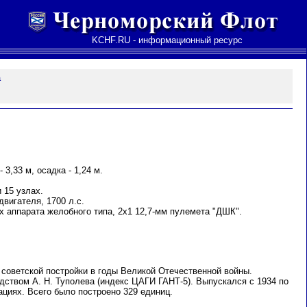
KCHF.RU - информационный ресурс
а
 3,33 м, осадка - 1,24 м.
 15 узлах.
двигателя, 1700 л.с.
х аппарата желобного типа, 2х1 12,7-мм пулемета "ДШК".
советской постройки в годы Великой Отечественной войны.
дством А. Н. Туполева (индекс ЦАГИ ГАНТ-5). Выпускался с 1934 по
циях. Всего было построено 329 единиц.