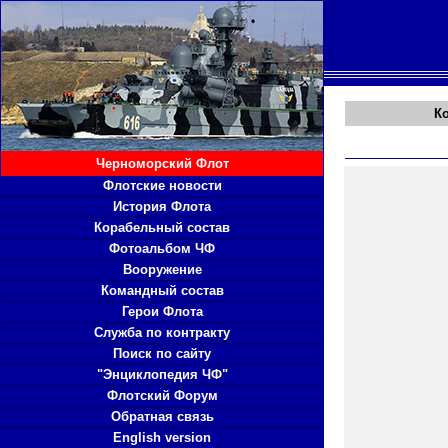
К
Черноморский Флот
Флотские новости
История Флота
Корабельный состав
Фотоальбом ЧФ
Вооружение
Командный состав
Герои Флота
Служба по контракту
Поиск по сайту
"Энциклопедия ЧФ"
Флотский Форум
Обратная связь
English version