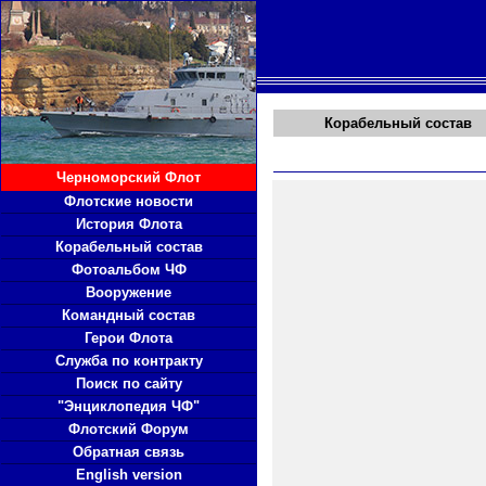
Корабельный состав
Черноморский Флот
Флотские новости
История Флота
Корабельный состав
Фотоальбом ЧФ
Вооружение
Командный состав
Герои Флота
Служба по контракту
Поиск по сайту
"Энциклопедия ЧФ"
Флотский Форум
Обратная связь
English version