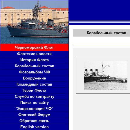
Корабельный состав
Черноморский Флот
Флотские новости
История Флота
Корабельный состав
Фотоальбом ЧФ
Вооружение
Командный состав
Герои Флота
Служба по контракту
Поиск по сайту
"Энциклопедия ЧФ"
Флотский Форум
Обратная связь
English version