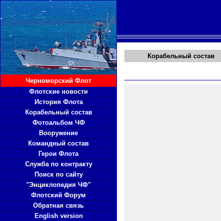
Корабельный состав
Черноморский Флот
Флотские новости
История Флота
Корабельный состав
Фотоальбом ЧФ
Вооружение
Командный состав
Герои Флота
Служба по контракту
Поиск по сайту
"Энциклопедия ЧФ"
Флотский Форум
Обратная связь
English version