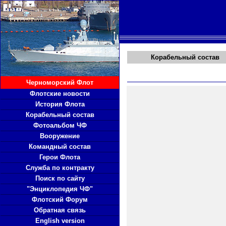
Корабельный состав
Черноморский Флот
Флотские новости
История Флота
Корабельный состав
Фотоальбом ЧФ
Вооружение
Командный состав
Герои Флота
Служба по контракту
Поиск по сайту
"Энциклопедия ЧФ"
Флотский Форум
Обратная связь
English version