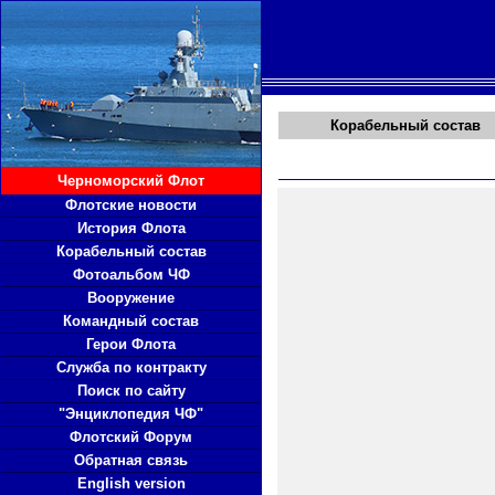
Корабельный состав
Черноморский Флот
Флотские новости
История Флота
Корабельный состав
Фотоальбом ЧФ
Вооружение
Командный состав
Герои Флота
Служба по контракту
Поиск по сайту
"Энциклопедия ЧФ"
Флотский Форум
Обратная связь
English version