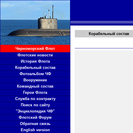
Корабельный состав
Черноморский Флот
Флотские новости
История Флота
Корабельный состав
Фотоальбом ЧФ
Вооружение
Командный состав
Герои Флота
Служба по контракту
Поиск по сайту
"Энциклопедия ЧФ"
Флотский Форум
Обратная связь
English version