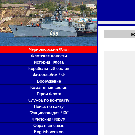
К
Черноморский Флот
Флотские новости
История Флота
Корабельный состав
Фотоальбом ЧФ
Вооружение
Командный состав
Герои Флота
Служба по контракту
Поиск по сайту
"Энциклопедия ЧФ"
Флотский Форум
Обратная связь
English version