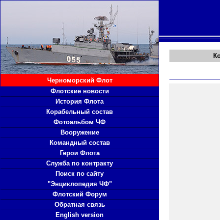
К
Черноморский Флот
Флотские новости
История Флота
Корабельный состав
Фотоальбом ЧФ
Вооружение
Командный состав
Герои Флота
Служба по контракту
Поиск по сайту
"Энциклопедия ЧФ"
Флотский Форум
Обратная связь
English version