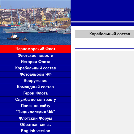
Корабельный состав
Черноморский Флот
Флотские новости
История Флота
Корабельный состав
Фотоальбом ЧФ
Вооружение
Командный состав
Герои Флота
Служба по контракту
Поиск по сайту
"Энциклопедия ЧФ"
Флотский Форум
Обратная связь
English version