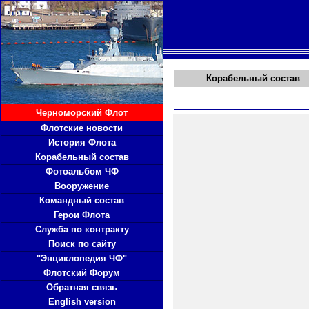
Корабельный состав
Черноморский Флот
Флотские новости
История Флота
Корабельный состав
Фотоальбом ЧФ
Вооружение
Командный состав
Герои Флота
Служба по контракту
Поиск по сайту
"Энциклопедия ЧФ"
Флотский Форум
Обратная связь
English version