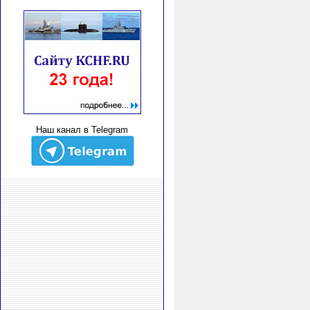
Наш канал в Telegram