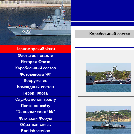
Корабельный состав
Черноморский Флот
Флотские новости
История Флота
Корабельный состав
Фотоальбом ЧФ
Вооружение
Командный состав
Герои Флота
Служба по контракту
Поиск по сайту
"Энциклопедия ЧФ"
Флотский Форум
Обратная связь
English version