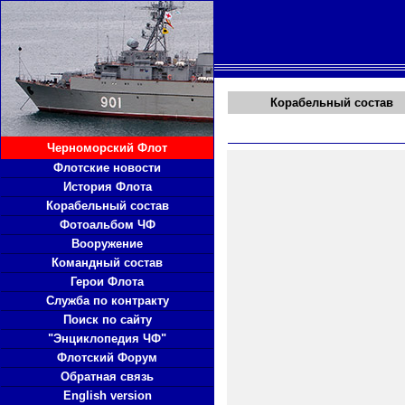
Корабельный состав
Черноморский Флот
Флотские новости
История Флота
Корабельный состав
Фотоальбом ЧФ
Вооружение
Командный состав
Герои Флота
Служба по контракту
Поиск по сайту
"Энциклопедия ЧФ"
Флотский Форум
Обратная связь
English version