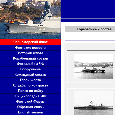
Корабельный состав
Черноморский Флот
Флотские новости
История Флота
Корабельный состав
Фотоальбом ЧФ
Вооружение
Командный состав
Герои Флота
Служба по контракту
Поиск по сайту
"Энциклопедия ЧФ"
Флотский Форум
Обратная связь
English version