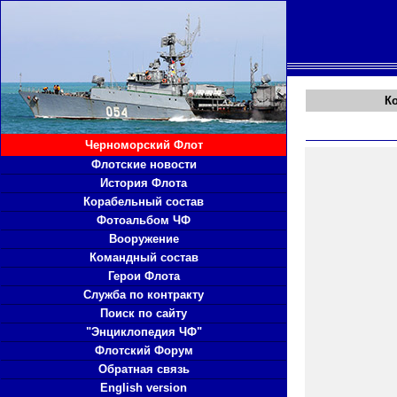
К
Черноморский Флот
Флотские новости
История Флота
Корабельный состав
Фотоальбом ЧФ
Вооружение
Командный состав
Герои Флота
Служба по контракту
Поиск по сайту
"Энциклопедия ЧФ"
Флотский Форум
Обратная связь
English version