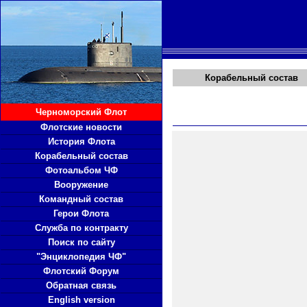
Корабельный состав
Черноморский Флот
Флотские новости
История Флота
Корабельный состав
Фотоальбом ЧФ
Вооружение
Командный состав
Герои Флота
Служба по контракту
Поиск по сайту
"Энциклопедия ЧФ"
Флотский Форум
Обратная связь
English version