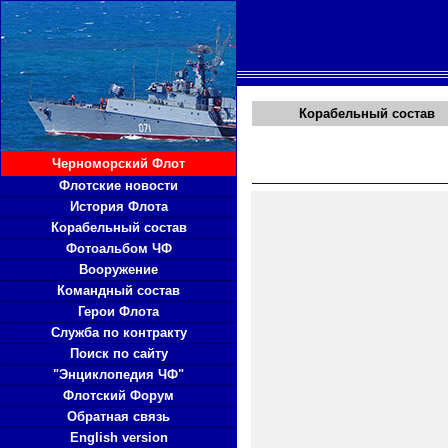
Корабельный состав
Черноморский Флот
Флотские новости
История Флота
Корабельный состав
Фотоальбом ЧФ
Вооружение
Командный состав
Герои Флота
Служба по контракту
Поиск по сайту
"Энциклопедия ЧФ"
Флотский Форум
Обратная связь
English version