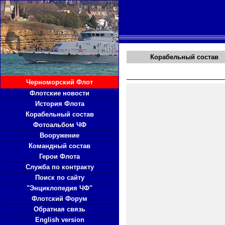
Корабельный состав
Черноморский Флот
Флотские новости
История Флота
Корабельный состав
Фотоальбом ЧФ
Вооружение
Командный состав
Герои Флота
Служба по контракту
Поиск по сайту
"Энциклопедия ЧФ"
Флотский Форум
Обратная связь
English version