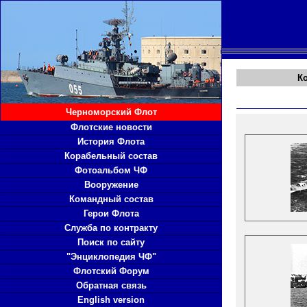
К
Черноморский Флот
Флотские новости
История Флота
Корабельный состав
Фотоальбом ЧФ
Вооружение
Командный состав
Герои Флота
Служба по контракту
Поиск по сайту
"Энциклопедия ЧФ"
Флотский Форум
Обратная связь
English version