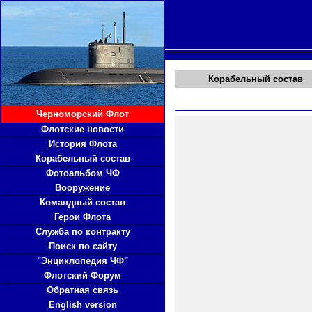
Корабельный состав
Черноморский Флот
Флотские новости
История Флота
Корабельный состав
Фотоальбом ЧФ
Вооружение
Командный состав
Герои Флота
Служба по контракту
Поиск по сайту
"Энциклопедия ЧФ"
Флотский Форум
Обратная связь
English version