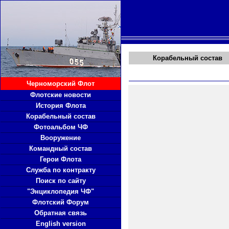
Корабельный состав
Черноморский Флот
Флотские новости
История Флота
Корабельный состав
Фотоальбом ЧФ
Вооружение
Командный состав
Герои Флота
Служба по контракту
Поиск по сайту
"Энциклопедия ЧФ"
Флотский Форум
Обратная связь
English version