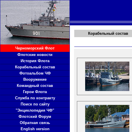
Корабельный состав
Черноморский Флот
Флотские новости
История Флота
Корабельный состав
Фотоальбом ЧФ
Вооружение
Командный состав
Герои Флота
Служба по контракту
Поиск по сайту
"Энциклопедия ЧФ"
Флотский Форум
Обратная связь
English version