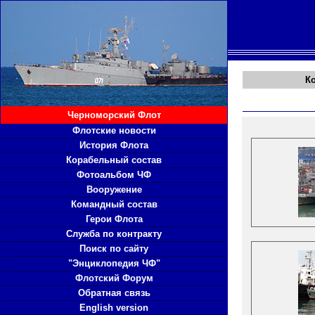
К
Черноморский Флот
Флотские новости
История Флота
Корабельный состав
Фотоальбом ЧФ
Вооружение
Командный состав
Герои Флота
Служба по контракту
Поиск по сайту
"Энциклопедия ЧФ"
Флотский Форум
Обратная связь
English version