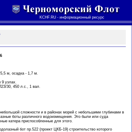
KCHF.RU - информационный ресурс
а
6
5,5 м, осадка - 1,7 м.
 9 узлах.
3/30, 450 л.с., 1 вал.
небольшой сложности и в районах морей с небольшими глубинами в
зные боты различного водоизмещения. Это были или суда
чные катера приспособленные для этого.
одолазный бот пр.522 (проект ЦКБ-19) строительство которого