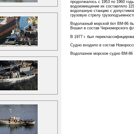
продолжалось с 1953 по 1960 год
водоизмещение их составляло 115
водолазную станцию с допустимой 
грузовую стрелу грузоподъемность
Водолазный морской бот ВМ-86 бы
Вошел в состав Черноморского фл
В 1977 г. был переклассифициров
Судно входило в состав Новоросси
Водолазное морское судно ВМ-86 