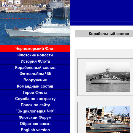
Корабельный состав
Черноморский Флот
Флотские новости
История Флота
Корабельный состав
Фотоальбом ЧФ
Вооружение
Командный состав
Герои Флота
Служба по контракту
Поиск по сайту
"Энциклопедия ЧФ"
Флотский Форум
Обратная связь
English version