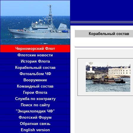
Корабельный состав
Черноморский Флот
Флотские новости
История Флота
Корабельный состав
Фотоальбом ЧФ
Вооружение
Командный состав
Герои Флота
Служба по контракту
Поиск по сайту
"Энциклопедия ЧФ"
Флотский Форум
Обратная связь
English version