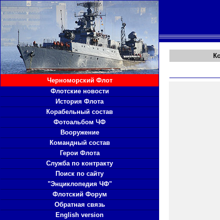
К
Черноморский Флот
Флотские новости
История Флота
Корабельный состав
Фотоальбом ЧФ
Вооружение
Командный состав
Герои Флота
Служба по контракту
Поиск по сайту
"Энциклопедия ЧФ"
Флотский Форум
Обратная связь
English version