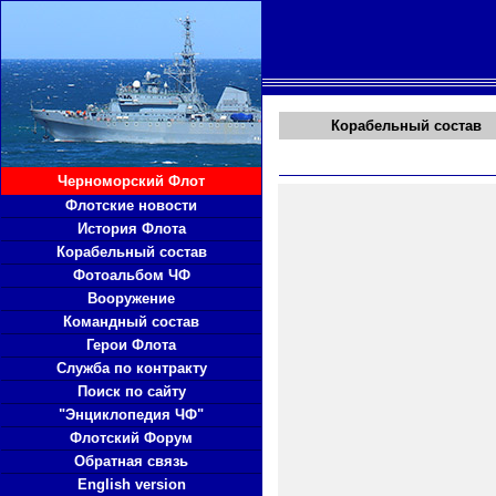
Корабельный состав
Черноморский Флот
Флотские новости
История Флота
Корабельный состав
Фотоальбом ЧФ
Вооружение
Командный состав
Герои Флота
Служба по контракту
Поиск по сайту
"Энциклопедия ЧФ"
Флотский Форум
Обратная связь
English version