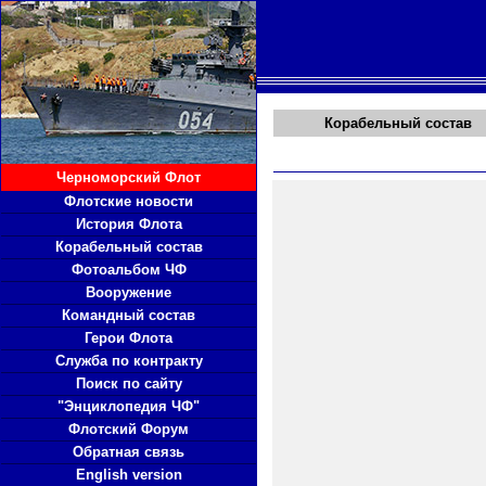
Корабельный состав
Черноморский Флот
Флотские новости
История Флота
Корабельный состав
Фотоальбом ЧФ
Вооружение
Командный состав
Герои Флота
Служба по контракту
Поиск по сайту
"Энциклопедия ЧФ"
Флотский Форум
Обратная связь
English version