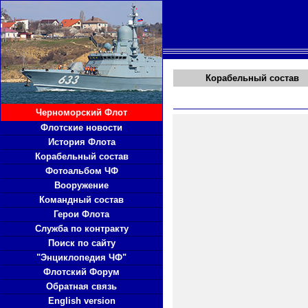
Корабельный состав
Черноморский Флот
Флотские новости
История Флота
Корабельный состав
Фотоальбом ЧФ
Вооружение
Командный состав
Герои Флота
Служба по контракту
Поиск по сайту
"Энциклопедия ЧФ"
Флотский Форум
Обратная связь
English version