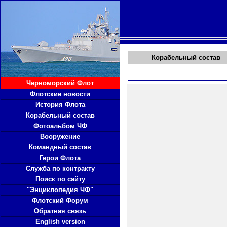
Корабельный состав
Черноморский Флот
Флотские новости
История Флота
Корабельный состав
Фотоальбом ЧФ
Вооружение
Командный состав
Герои Флота
Служба по контракту
Поиск по сайту
"Энциклопедия ЧФ"
Флотский Форум
Обратная связь
English version