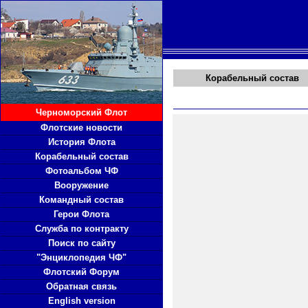
Корабельный состав
Черноморский Флот
Флотские новости
История Флота
Корабельный состав
Фотоальбом ЧФ
Вооружение
Командный состав
Герои Флота
Служба по контракту
Поиск по сайту
"Энциклопедия ЧФ"
Флотский Форум
Обратная связь
English version