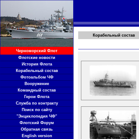
Корабельный состав
Черноморский Флот
Флотские новости
История Флота
Корабельный состав
Фотоальбом ЧФ
Вооружение
Командный состав
Герои Флота
Служба по контракту
Поиск по сайту
"Энциклопедия ЧФ"
Флотский Форум
Обратная связь
English version