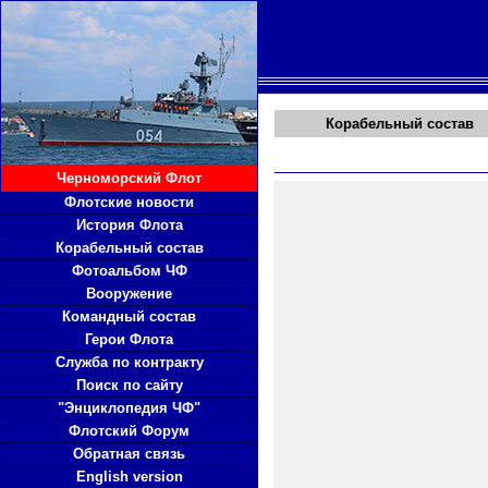
Корабельный состав
Черноморский Флот
Флотские новости
История Флота
Корабельный состав
Фотоальбом ЧФ
Вооружение
Командный состав
Герои Флота
Служба по контракту
Поиск по сайту
"Энциклопедия ЧФ"
Флотский Форум
Обратная связь
English version