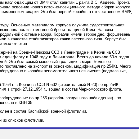
ным наблюдающим от ВМФ стал капитан 1 ранга В.С. Авдеев. Проект,
ривал освоение нового поточно-позиционного метода сборки корпуса
 применением сварки. Это был первый корабль в отечественном ВМФ,
ктуру. Основным материалом корпуса служила судостроительная
 выполнялась из гомогенной брони толщиной 6 мм. На всем
продольной системе набора. Корабли имели второе дно, форштевень
ли в качестве стабилизаторов качки пассивного типа. Корпус был
аемых отсеков.
серией на Средне-Невском ССЗ в Ленинграде и в Керчи на ССЗ
 сдан флоту в 1948 году в Ленинграде. Всего до начала 60-х годов
блей. Это был самый массовый тральщик в мире. Большое
о поставлено на экспорт (в основном, модификация пр.254К). Много
оборудовано в корабли вспомогательного назначения (водолазные,
.1954 г. в Керчи на ССЗ №532 (строительный №20) по пр.254К,
упил в строй 27.12.1954 г., вошел в состав Черноморского флота.
оборудование по пр.256 (корабль воздушного наблюдения) - по
именован в КВН-35.
слен в состав Каспийcкой военной флотилии.
ен из списков флотилии.