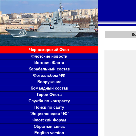
К
Черноморский Флот
Флотские новости
История Флота
Корабельный состав
Фотоальбом ЧФ
Вооружение
Командный состав
Герои Флота
Служба по контракту
Поиск по сайту
"Энциклопедия ЧФ"
Флотский Форум
Обратная связь
English version