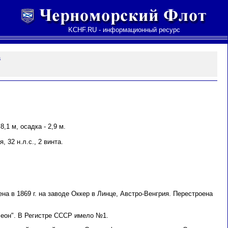
KCHF.RU - информационный ресурс
а
8,1 м, осадка - 2,9 м.
 32 н.л.с., 2 винта.
на в 1869 г. на заводе Оккер в Линце, Австро-Венгрия. Перестроена
леон". В Регистре СССР имело №1.