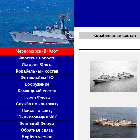
Корабельный состав
Черноморский Флот
Флотские новости
История Флота
Корабельный состав
Фотоальбом ЧФ
Вооружение
Командный состав
Герои Флота
Служба по контракту
Поиск по сайту
"Энциклопедия ЧФ"
Флотский Форум
Обратная связь
English version