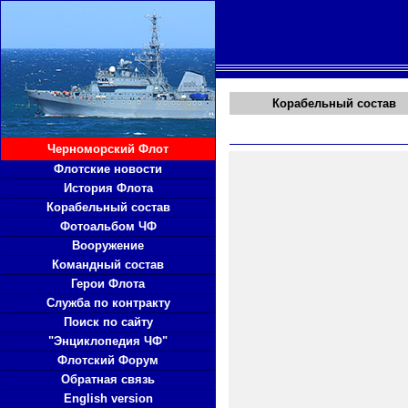
Корабельный состав
Черноморский Флот
Флотские новости
История Флота
Корабельный состав
Фотоальбом ЧФ
Вооружение
Командный состав
Герои Флота
Служба по контракту
Поиск по сайту
"Энциклопедия ЧФ"
Флотский Форум
Обратная связь
English version