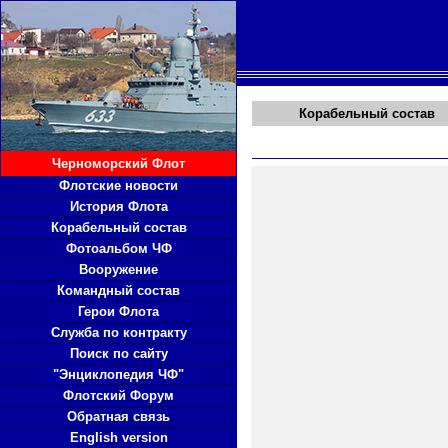
Корабельный состав
Черноморский Флот
Флотские новости
История Флота
Корабельный состав
Фотоальбом ЧФ
Вооружение
Командный состав
Герои Флота
Служба по контракту
Поиск по сайту
"Энциклопедия ЧФ"
Флотский Форум
Обратная связь
English version