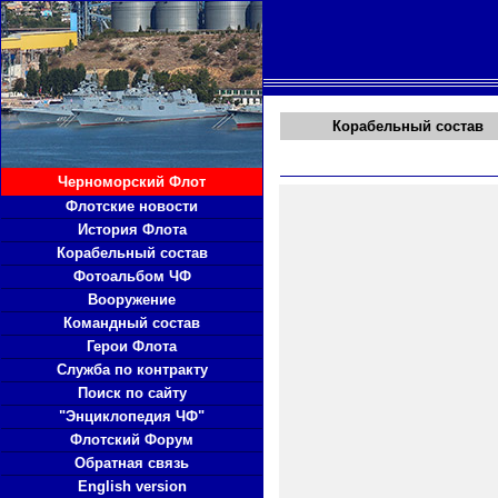
Корабельный состав
Черноморский Флот
Флотские новости
История Флота
Корабельный состав
Фотоальбом ЧФ
Вооружение
Командный состав
Герои Флота
Служба по контракту
Поиск по сайту
"Энциклопедия ЧФ"
Флотский Форум
Обратная связь
English version