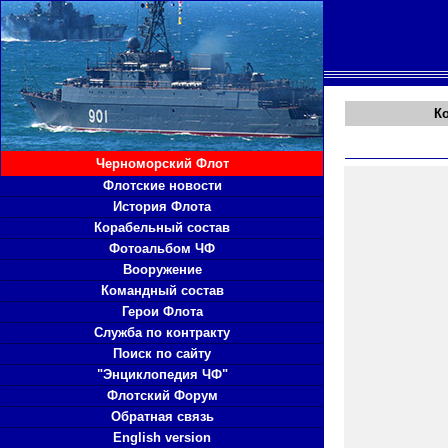
К
Черноморский Флот
Флотские новости
История Флота
Корабельный состав
Фотоальбом ЧФ
Вооружение
Командный состав
Герои Флота
Служба по контракту
Поиск по сайту
"Энциклопедия ЧФ"
Флотский Форум
Обратная связь
English version