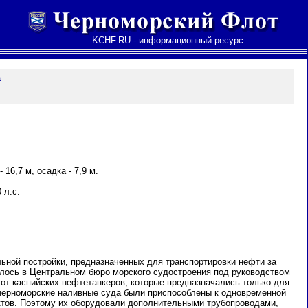
KCHF.RU - информационный ресурс
а
 16,7 м, осадка - 7,9 м.
 л.с.
льной постройки, предназначенных для транспортировки нефти за
елось в Центральном бюро морского судостроения под руководством
 от каспийских нефтетанкеров, которые предназначались только для
черноморские наливные суда были приспособлены к одновременной
тов. Поэтому их оборудовали дополнительными трубопроводами,