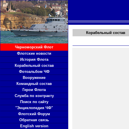
Корабельный состав
Черноморский Флот
Флотские новости
История Флота
Корабельный состав
Фотоальбом ЧФ
Вооружение
Командный состав
Герои Флота
Служба по контракту
Поиск по сайту
"Энциклопедия ЧФ"
Флотский Форум
Обратная связь
English version