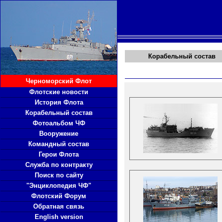
Корабельный состав
Черноморский Флот
Флотские новости
История Флота
Корабельный состав
Фотоальбом ЧФ
Вооружение
Командный состав
Герои Флота
Служба по контракту
Поиск по сайту
"Энциклопедия ЧФ"
Флотский Форум
Обратная связь
English version