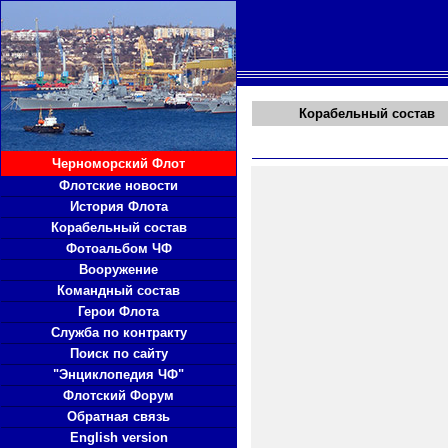
Корабельный состав
Черноморский Флот
Флотские новости
История Флота
Корабельный состав
Фотоальбом ЧФ
Вооружение
Командный состав
Герои Флота
Служба по контракту
Поиск по сайту
"Энциклопедия ЧФ"
Флотский Форум
Обратная связь
English version