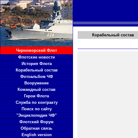
Корабельный состав
Черноморский Флот
Флотские новости
История Флота
Корабельный состав
Фотоальбом ЧФ
Вооружение
Командный состав
Герои Флота
Служба по контракту
Поиск по сайту
"Энциклопедия ЧФ"
Флотский Форум
Обратная связь
English version