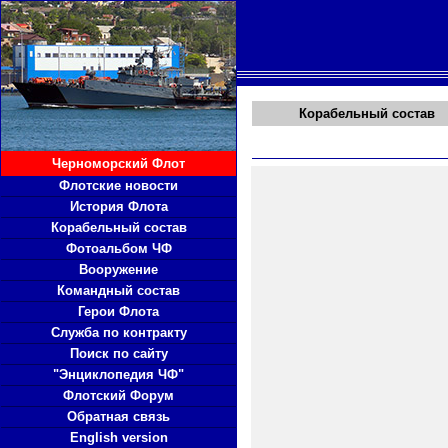
Корабельный состав
Черноморский Флот
Флотские новости
История Флота
Корабельный состав
Фотоальбом ЧФ
Вооружение
Командный состав
Герои Флота
Служба по контракту
Поиск по сайту
"Энциклопедия ЧФ"
Флотский Форум
Обратная связь
English version