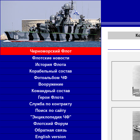
К
Черноморский Флот
Флотские новости
История Флота
Корабельный состав
Фотоальбом ЧФ
Вооружение
Командный состав
Герои Флота
Служба по контракту
Поиск по сайту
"Энциклопедия ЧФ"
Флотский Форум
Обратная связь
English version