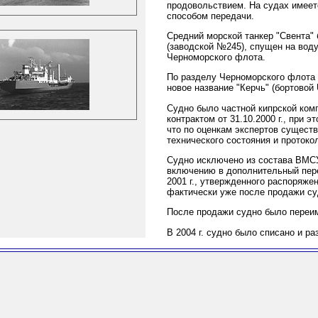
продовольствием. На судах имеет
способом передачи.
Средний морской танкер "Свента"
(заводской №245), спущен на воду 
Черноморского флота.
По разделу Черноморского флота 1
новое название "Керчь" (бортовой 
Судно было частной кипрской ком
контрактом от 31.10.2000 г., при 
что по оценкам экспертов сущест
технического состояния и протоко
Судно исключено из состава ВМСУ
включению в дополнительный пере
2001 г., утвержденного распоряжен
фактически уже после продажи су
После продажи судно было переиме
В 2004 г. судно было списано и ра