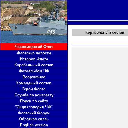
Корабельный состав
Черноморский Флот
Флотские новости
История Флота
Корабельный состав
Фотоальбом ЧФ
Вооружение
Командный состав
Герои Флота
Служба по контракту
Поиск по сайту
"Энциклопедия ЧФ"
Флотский Форум
Обратная связь
English version