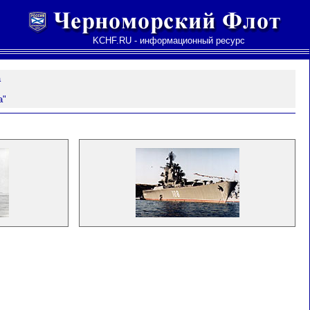
KCHF.RU - информационный ресурс
а
а"