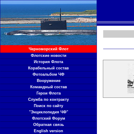
Черноморский Флот
Флотские новости
История Флота
Корабельный состав
Фотоальбом ЧФ
Вооружение
Командный состав
Герои Флота
Служба по контракту
Поиск по сайту
"Энциклопедия ЧФ"
Флотский Форум
Обратная связь
English version