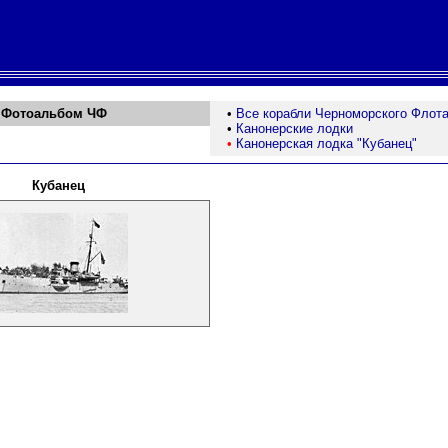
Фотоальбом ЧФ
•
Все корабли Черноморского Флот
•
Канонерские лодки
•
Канонерская лодка "Кубанец"
Кубанец