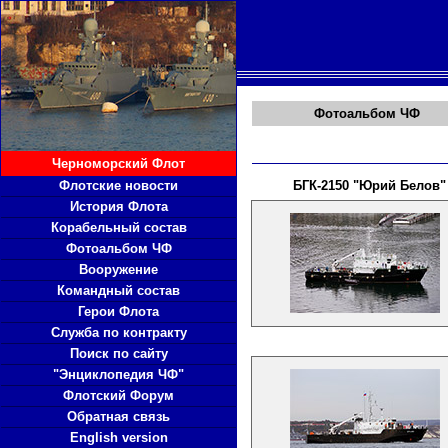
Фотоальбом ЧФ
Черноморский Флот
Флотские новости
БГК-2150 "Юрий Белов"
История Флота
Корабельный состав
Фотоальбом ЧФ
Вооружение
Командный состав
Герои Флота
Служба по контракту
Поиск по сайту
"Энциклопедия ЧФ"
Флотский Форум
Обратная связь
English version